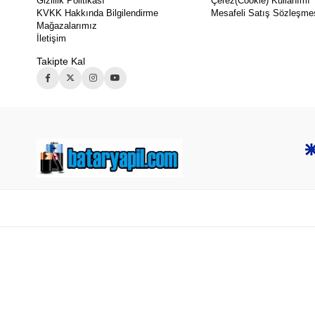
Gizlilik Politikası
Çerez(Cookie) Kullanımı
KVKK Hakkında Bilgilendirme
Mesafeli Satış Sözleşme
Mağazalarımız
İletişim
Takipte Kal