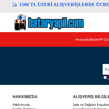
1500 TL ÜZERİ ALIŞVERİŞLERDE ÜCR
Anasayfa
Aküler
Pil Çeş
Ü
e
HAKKIMIZDA
ALIŞVERİŞ BİLGİL
Hakkımızda
İade ve Değişim Koşullar