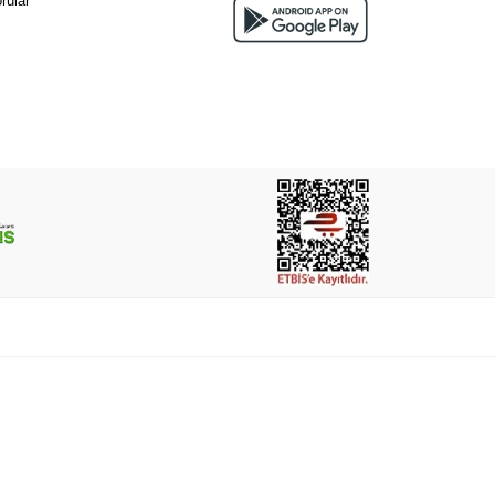
rular