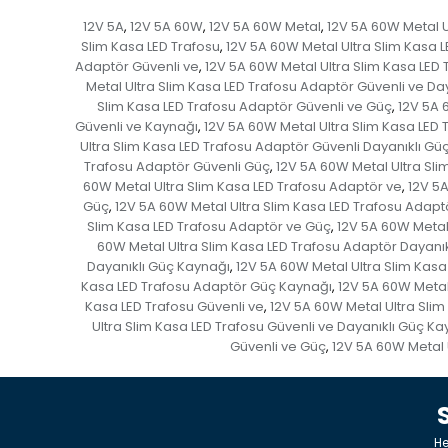
12V 5A
12V 5A 60W
12V 5A 60W Metal
12V 5A 60W Metal U
,
,
,
Slim Kasa LED Trafosu
12V 5A 60W Metal Ultra Slim Kasa 
,
Adaptör Güvenli ve
12V 5A 60W Metal Ultra Slim Kasa LED 
,
Metal Ultra Slim Kasa LED Trafosu Adaptör Güvenli ve Da
Slim Kasa LED Trafosu Adaptör Güvenli ve Güç
12V 5A 
,
Güvenli ve Kaynağı
12V 5A 60W Metal Ultra Slim Kasa LED 
,
Ultra Slim Kasa LED Trafosu Adaptör Güvenli Dayanıklı Gü
Trafosu Adaptör Güvenli Güç
12V 5A 60W Metal Ultra Sl
,
60W Metal Ultra Slim Kasa LED Trafosu Adaptör ve
12V 5A
,
Güç
12V 5A 60W Metal Ultra Slim Kasa LED Trafosu Adapt
,
Slim Kasa LED Trafosu Adaptör ve Güç
12V 5A 60W Metal
,
60W Metal Ultra Slim Kasa LED Trafosu Adaptör Dayanık
Dayanıklı Güç Kaynağı
12V 5A 60W Metal Ultra Slim Kasa
,
Kasa LED Trafosu Adaptör Güç Kaynağı
12V 5A 60W Metal
,
Kasa LED Trafosu Güvenli ve
12V 5A 60W Metal Ultra Slim
,
Ultra Slim Kasa LED Trafosu Güvenli ve Dayanıklı Güç Ka
Güvenli ve Güç
12V 5A 60W Metal 
,
He