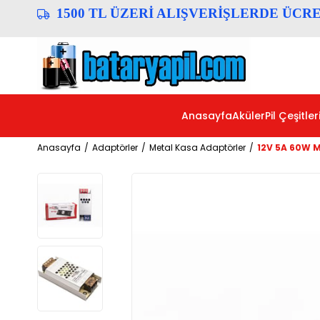
1500 TL ÜZERİ ALIŞVERİŞLERDE ÜCR
Anasayfa
Aküler
Pil Çeşitler
Anasayfa
Adaptörler
Metal Kasa Adaptörler
12V 5A 60W M