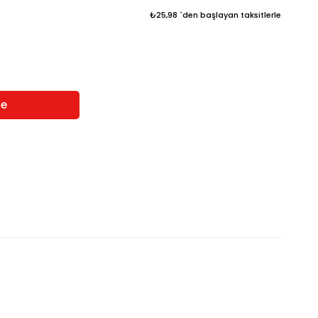
₺25,98
`den başlayan taksitlerle