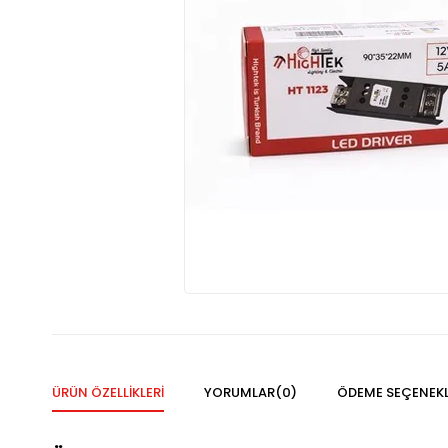
ÜRÜN ÖZELLIKLERI
YORUMLAR
(0)
ÖDEME SEÇENEKL