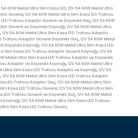
 5A 60W Metal Ultra Slim Kasa LED
12V 5A 60W Metal Ultra
,
ptör Güvenli
12V 5A 60W Metal Ultra Slim Kasa LED Trafosu
,
 LED Trafosu Adaptör Güvenli ve Dayanıklı Güç
12V 5A 60W
,
ptör Güvenli ve Dayanıklı Kaynağı
12V 5A 60W Metal Ultra
,
ı
12V 5A 60W Metal Ultra Slim Kasa LED Trafosu Adaptör
,
D Trafosu Adaptör Güvenli Dayanıklı Güç
12V 5A 60W Metal
,
li Dayanıklı Kaynağı
12V 5A 60W Metal Ultra Slim Kasa LED
,
ra Slim Kasa LED Trafosu Adaptör Güvenli Kaynağı
12V 5A
,
0W Metal Ultra Slim Kasa LED Trafosu Adaptör ve Dayanıklı
fosu Adaptör ve Dayanıklı Kaynağı
12V 5A 60W Metal Ultra
,
l Ultra Slim Kasa LED Trafosu Adaptör ve Kaynağı
12V 5A
,
ç
12V 5A 60W Metal Ultra Slim Kasa LED Trafosu Adaptör
,
Kasa LED Trafosu Adaptör Güç
12V 5A 60W Metal Ultra Slim
,
Slim Kasa LED Trafosu Güvenli
12V 5A 60W Metal Ultra Slim
,
a LED Trafosu Güvenli ve Dayanıklı Güç
12V 5A 60W Metal
,
lı Kaynağı
12V 5A 60W Metal Ultra Slim Kasa LED Trafosu
,
Ultra Slim Kasa LED Trafosu Güven
,