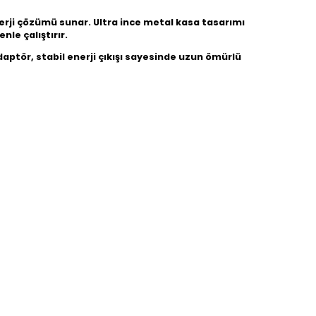
erji çözümü sunar. Ultra ince metal kasa tasarımı
nle çalıştırır.
daptör, stabil enerji çıkışı sayesinde uzun ömürlü