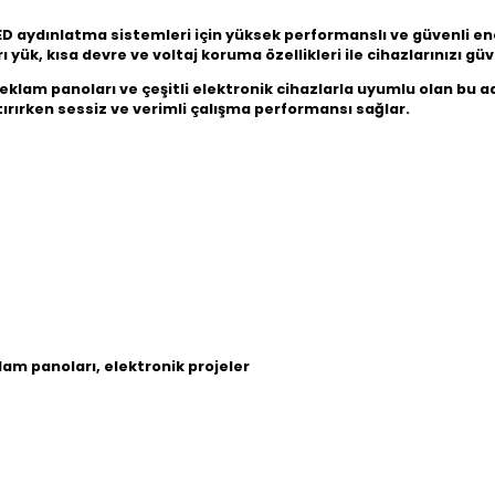
ED aydınlatma sistemleri için yüksek performanslı ve güvenli en
yük, kısa devre ve voltaj koruma özellikleri ile cihazlarınızı güve
reklam panoları ve çeşitli elektronik cihazlarla uyumlu olan bu a
tırırken sessiz ve verimli çalışma performansı sağlar.
klam panoları, elektronik projeler