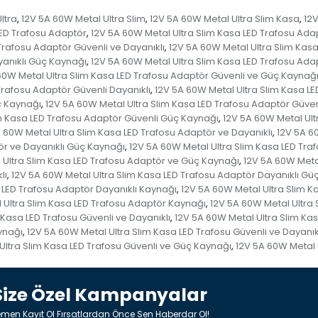
ltra
12V 5A 60W Metal Ultra Slim
12V 5A 60W Metal Ultra Slim Kasa
12V
,
,
,
LED Trafosu Adaptör
12V 5A 60W Metal Ultra Slim Kasa LED Trafosu Ada
,
Trafosu Adaptör Güvenli ve Dayanıklı
12V 5A 60W Metal Ultra Slim Kasa
,
yanıklı Güç Kaynağı
12V 5A 60W Metal Ultra Slim Kasa LED Trafosu Ada
,
60W Metal Ultra Slim Kasa LED Trafosu Adaptör Güvenli ve Güç Kaynağ
Trafosu Adaptör Güvenli Dayanıklı
12V 5A 60W Metal Ultra Slim Kasa LE
,
ç Kaynağı
12V 5A 60W Metal Ultra Slim Kasa LED Trafosu Adaptör Güven
,
im Kasa LED Trafosu Adaptör Güvenli Güç Kaynağı
12V 5A 60W Metal Ult
,
 60W Metal Ultra Slim Kasa LED Trafosu Adaptör ve Dayanıklı
12V 5A 6
,
ör ve Dayanıklı Güç Kaynağı
12V 5A 60W Metal Ultra Slim Kasa LED Tra
,
 Ultra Slim Kasa LED Trafosu Adaptör ve Güç Kaynağı
12V 5A 60W Meta
,
lı
12V 5A 60W Metal Ultra Slim Kasa LED Trafosu Adaptör Dayanıklı Gü
,
 LED Trafosu Adaptör Dayanıklı Kaynağı
12V 5A 60W Metal Ultra Slim 
,
 Ultra Slim Kasa LED Trafosu Adaptör Kaynağı
12V 5A 60W Metal Ultra 
,
 Kasa LED Trafosu Güvenli ve Dayanıklı
12V 5A 60W Metal Ultra Slim Kas
,
ynağı
12V 5A 60W Metal Ultra Slim Kasa LED Trafosu Güvenli ve Dayanık
,
Ultra Slim Kasa LED Trafosu Güvenli ve Güç Kaynağı
12V 5A 60W Metal 
,
Size Özel Kampanyalar
men Kayıt Ol Fırsatlardan Önce Sen Haberdar Ol!