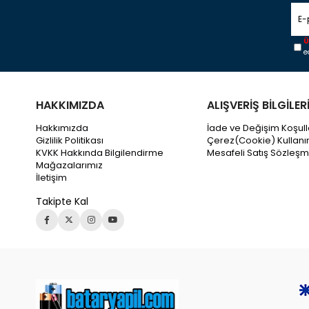
Ü
e
HAKKIMIZDA
ALIŞVERİŞ BİLGİLER
Hakkımızda
İade ve Değişim Koşull
Gizlilik Politikası
Çerez(Cookie) Kullanı
KVKK Hakkında Bilgilendirme
Mesafeli Satış Sözleşm
Mağazalarımız
İletişim
Takipte Kal