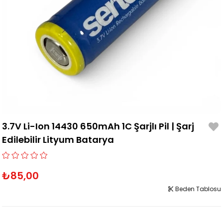
3.7V Li-Ion 14430 650mAh 1C Şarjlı Pil | Şarj
Edilebilir Lityum Batarya
₺85,00
Beden Tablosu