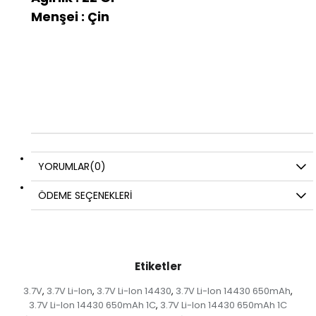
Menşei : Çin
YORUMLAR
(0)
ÖDEME SEÇENEKLERI
Etiketler
3.7V
3.7V Li-Ion
3.7V Li-Ion 14430
3.7V Li-Ion 14430 650mAh
,
,
,
,
3.7V Li-Ion 14430 650mAh 1C
3.7V Li-Ion 14430 650mAh 1C
,