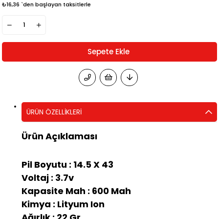
₺16,36
`den başlayan taksitlerle
ÜRÜN ÖZELLIKLERI
Ürün Açıklaması
Pil Boyutu : 14.5 X 43
Voltaj : 3.7v
Kapasite Mah : 600 Mah
Kimya : Lityum Ion
Ağırlık : 22 Gr