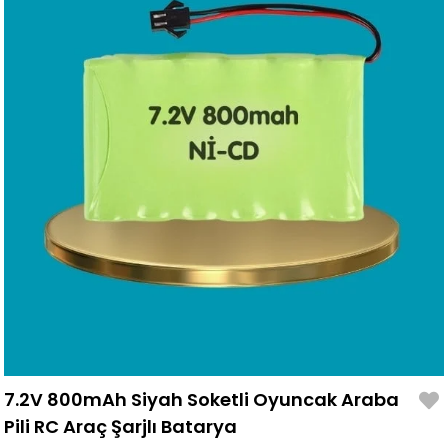
7.2V 800mAh Siyah Soketli Oyuncak Araba
Pili RC Araç Şarjlı Batarya