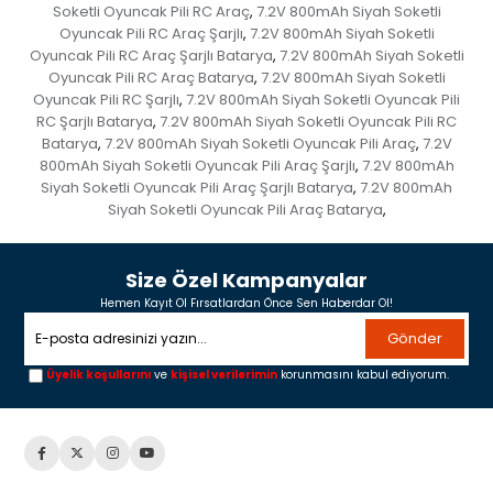
Soketli Oyuncak Pili RC Araç
7.2V 800mAh Siyah Soketli
,
Oyuncak Pili RC Araç Şarjlı
7.2V 800mAh Siyah Soketli
,
Oyuncak Pili RC Araç Şarjlı Batarya
7.2V 800mAh Siyah Soketli
,
Oyuncak Pili RC Araç Batarya
7.2V 800mAh Siyah Soketli
,
Oyuncak Pili RC Şarjlı
7.2V 800mAh Siyah Soketli Oyuncak Pili
,
RC Şarjlı Batarya
7.2V 800mAh Siyah Soketli Oyuncak Pili RC
,
Batarya
7.2V 800mAh Siyah Soketli Oyuncak Pili Araç
7.2V
,
,
800mAh Siyah Soketli Oyuncak Pili Araç Şarjlı
7.2V 800mAh
,
Siyah Soketli Oyuncak Pili Araç Şarjlı Batarya
7.2V 800mAh
,
Siyah Soketli Oyuncak Pili Araç Batarya
,
Size Özel Kampanyalar
Hemen Kayıt Ol Fırsatlardan Önce Sen Haberdar Ol!
Gönder
Üyelik koşullarını
ve
kişisel verilerimin
korunmasını kabul ediyorum.