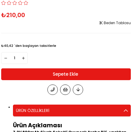
₺210,00
Beden Tablosu
₺40,42
`den başlayan taksitlerle
ÜRÜN ÖZELLIKLERI
Ürün Açıklaması