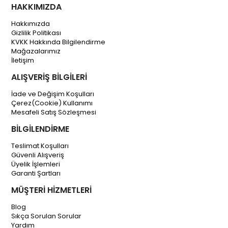
HAKKIMIZDA
Hakkımızda
Gizlilik Politikası
KVKK Hakkında Bilgilendirme
Mağazalarımız
İletişim
ALIŞVERİŞ BİLGİLERİ
İade ve Değişim Koşulları
Çerez(Cookie) Kullanımı
Mesafeli Satış Sözleşmesi
BİLGİLENDİRME
Teslimat Koşulları
Güvenli Alışveriş
Üyelik İşlemleri
Garanti Şartları
MÜŞTERİ HİZMETLERİ
Blog
Sıkça Sorulan Sorular
Yardım