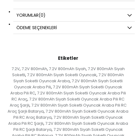
YORUMLAR
(0)
ÖDEME SEÇENEKLERI
Etiketler
7.2V
7.2V 800mAh
7.2V 800mAh Siyah
7.2V 800mAh Siyah
,
,
,
Soketli
7.2V 800mAh Siyah Soketli Oyuncak
7.2V 800mAh
,
,
Siyah Soketli Oyuncak Araba
7.2V 800mAh Siyah Soketli
,
Oyuncak Araba Pili
7.2V 800mAh Siyah Soketli Oyuncak
,
Araba Pili RC
7.2V 800mAh Siyah Soketli Oyuncak Araba Pili
,
RC Araç
7.2V 800mAh Siyah Soketli Oyuncak Araba Pili RC
,
Araç Şarjlı
7.2V 800mAh Siyah Soketli Oyuncak Araba Pili RC
,
Araç Şarjlı Batarya
7.2V 800mAh Siyah Soketli Oyuncak Araba
,
Pili RC Araç Batarya
7.2V 800mAh Siyah Soketli Oyuncak
,
Araba Pili RC Şarjlı
7.2V 800mAh Siyah Soketli Oyuncak Araba
,
Pili RC Şarjlı Batarya
7.2V 800mAh Siyah Soketli Oyuncak
,
Araba Pili RC Batarya
7.2V 800mAh Siyah Soketli Oyuncak
,