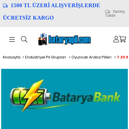
1500 TL ÜZERİ ALIŞVERİŞLERDE
Sipariş
Takibi
ÜCRETSİZ KARGO
Anasayfa
Endüstriyel Pil Grupları
Oyuncak Araba Pilleri