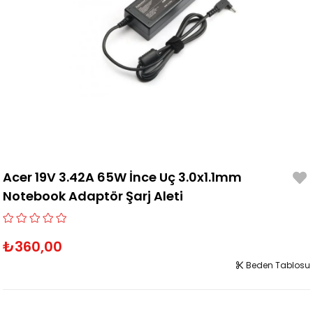
Acer 19V 3.42A 65W İnce Uç 3.0x1.1mm
Notebook Adaptör Şarj Aleti
₺360,00
Beden Tablosu