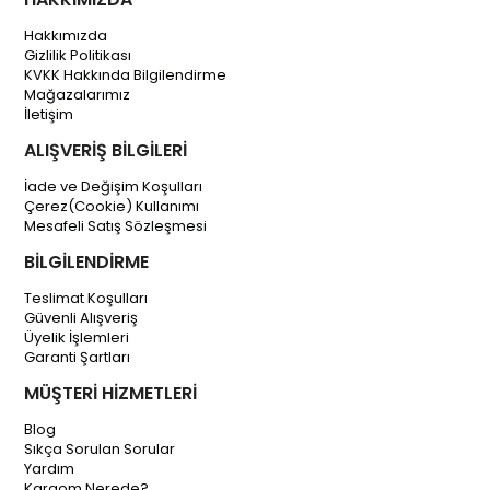
Hakkımızda
Gizlilik Politikası
KVKK Hakkında Bilgilendirme
Mağazalarımız
İletişim
ALIŞVERİŞ BİLGİLERİ
İade ve Değişim Koşulları
Çerez(Cookie) Kullanımı
Mesafeli Satış Sözleşmesi
BİLGİLENDİRME
Teslimat Koşulları
Güvenli Alışveriş
Üyelik İşlemleri
Garanti Şartları
MÜŞTERİ HİZMETLERİ
Blog
Sıkça Sorulan Sorular
Yardım
Kargom Nerede?