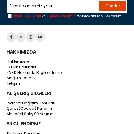
Gönder
Üyelik koşullarını
ve
kişisel verilerimin
korunmasını kabul ediyorum.
HAKKIMIZDA
Hakkımızda
Gizlilik Politikası
KVKK Hakkında Bilgilendirme
Mağazalarımız
İletişim
ALIŞVERİŞ BİLGİLERİ
İade ve Değişim Koşulları
Çerez(Cookie) Kullanımı
Mesafeli Satış Sözleşmesi
BİLGİLENDİRME
Teslimat Koşulları