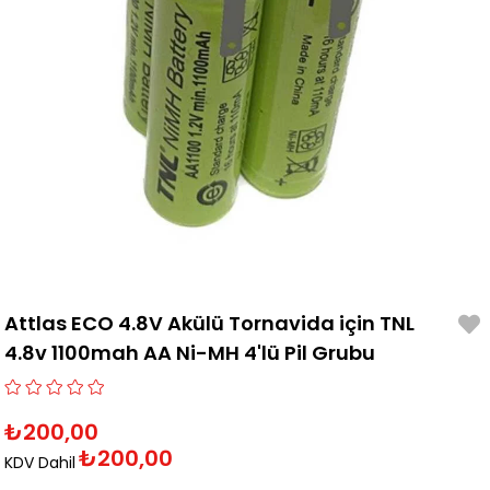
Attlas ECO 4.8V Akülü Tornavida için TNL
4.8v 1100mah AA Ni-MH 4'lü Pil Grubu
₺200,00
₺200,00
KDV Dahil