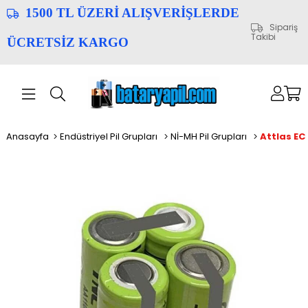
1500 TL ÜZERİ ALIŞVERİŞLERDE
Sipariş
Takibi
ÜCRETSİZ KARGO
Anasayfa
Endüstriyel Pil Grupları
Nİ-MH Pil Grupları