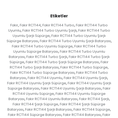
Etiketler
Fakir
Fakir RCT144
Fakir RCT144 Turbo
Fakir RCT144 Turbo
,
,
,
Uyumlu
Fakir RCT144 Turbo Uyumlu Şarjlı
Fakir RCT144 Turbo
,
,
Uyumlu Şarjlı Süpürge
Fakir RCT144 Turbo Uyumlu Şarjlı
,
Süpürge Bataryası
Fakir RCT144 Turbo Uyumlu Şarjlı Bataryası
,
,
Fakir RCT144 Turbo Uyumlu Süpürge
Fakir RCT144 Turbo
,
Uyumlu Süpürge Bataryası
Fakir RCT144 Turbo Uyumlu
,
Bataryası
Fakir RCT144 Turbo Şarjlı
Fakir RCT144 Turbo Şarjlı
,
,
Süpürge
Fakir RCT144 Turbo Şarjlı Süpürge Bataryası
Fakir
,
,
RCT144 Turbo Şarjlı Bataryası
Fakir RCT144 Turbo Süpürge
,
,
Fakir RCT144 Turbo Süpürge Bataryası
Fakir RCT144 Turbo
,
Bataryası
Fakir RCT144 Uyumlu
Fakir RCT144 Uyumlu Şarjlı
,
,
,
Fakir RCT144 Uyumlu Şarjlı Süpürge
Fakir RCT144 Uyumlu Şarjlı
,
Süpürge Bataryası
Fakir RCT144 Uyumlu Şarjlı Bataryası
Fakir
,
,
RCT144 Uyumlu Süpürge
Fakir RCT144 Uyumlu Süpürge
,
Bataryası
Fakir RCT144 Uyumlu Bataryası
Fakir RCT144 Şarjlı
,
,
,
Fakir RCT144 Şarjlı Süpürge
Fakir RCT144 Şarjlı Süpürge
,
Bataryası
Fakir RCT144 Şarjlı Bataryası
Fakir RCT144 Süpürge
,
,
,
Fakir RCT144 Süpürge Bataryası
Fakir RCT144 Bataryası
Fakir
,
,