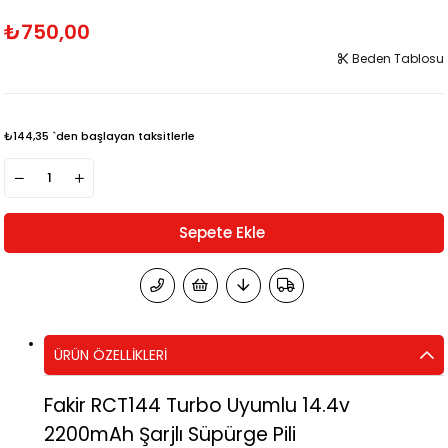
₺750,00
Beden Tablosu
₺144,35
`den başlayan taksitlerle
ÜRÜN ÖZELLIKLERI
Fakir RCT144 Turbo Uyumlu 14.4v
2200mAh Şarjlı Süpürge Pili