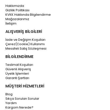
Hakkımızda
Gizlilik Politikası
KVKK Hakkında Bilgilendirme
Mağazalarımız
İletişim
ALIŞVERİŞ BİLGİLERİ
İade ve Değişim Koşulları
Çerez(Cookie) Kullanımı
Mesafeli Satış Sözleşmesi
BİLGİLENDİRME
Teslimat Koşulları
Güvenli Alışveriş
Üyelik İşlemleri
Garanti Şartları
MÜŞTERİ HİZMETLERİ
Blog
Sıkça Sorulan Sorular
Yardım
Kargom Nerede?