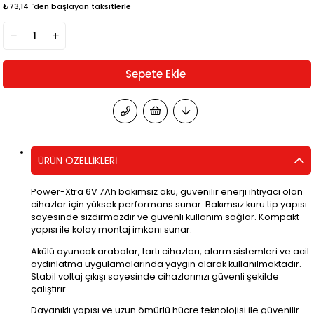
₺73,14
`den başlayan taksitlerle
ÜRÜN ÖZELLIKLERI
Power-Xtra 6V 7Ah bakımsız akü, güvenilir enerji ihtiyacı olan
cihazlar için yüksek performans sunar. Bakımsız kuru tip yapısı
sayesinde sızdırmazdır ve güvenli kullanım sağlar. Kompakt
yapısı ile kolay montaj imkanı sunar.
Akülü oyuncak arabalar, tartı cihazları, alarm sistemleri ve acil
aydınlatma uygulamalarında yaygın olarak kullanılmaktadır.
Stabil voltaj çıkışı sayesinde cihazlarınızı güvenli şekilde
çalıştırır.
Dayanıklı yapısı ve uzun ömürlü hücre teknolojisi ile güvenilir