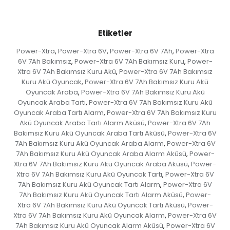
Etiketler
Power-Xtra
Power-Xtra 6V
Power-Xtra 6V 7Ah
Power-Xtra
,
,
,
6V 7Ah Bakımsız
Power-Xtra 6V 7Ah Bakımsız Kuru
Power-
,
,
Xtra 6V 7Ah Bakımsız Kuru Akü
Power-Xtra 6V 7Ah Bakımsız
,
Kuru Akü Oyuncak
Power-Xtra 6V 7Ah Bakımsız Kuru Akü
,
Oyuncak Araba
Power-Xtra 6V 7Ah Bakımsız Kuru Akü
,
Oyuncak Araba Tartı
Power-Xtra 6V 7Ah Bakımsız Kuru Akü
,
Oyuncak Araba Tartı Alarm
Power-Xtra 6V 7Ah Bakımsız Kuru
,
Akü Oyuncak Araba Tartı Alarm Aküsü
Power-Xtra 6V 7Ah
,
Bakımsız Kuru Akü Oyuncak Araba Tartı Aküsü
Power-Xtra 6V
,
7Ah Bakımsız Kuru Akü Oyuncak Araba Alarm
Power-Xtra 6V
,
7Ah Bakımsız Kuru Akü Oyuncak Araba Alarm Aküsü
Power-
,
Xtra 6V 7Ah Bakımsız Kuru Akü Oyuncak Araba Aküsü
Power-
,
Xtra 6V 7Ah Bakımsız Kuru Akü Oyuncak Tartı
Power-Xtra 6V
,
7Ah Bakımsız Kuru Akü Oyuncak Tartı Alarm
Power-Xtra 6V
,
7Ah Bakımsız Kuru Akü Oyuncak Tartı Alarm Aküsü
Power-
,
Xtra 6V 7Ah Bakımsız Kuru Akü Oyuncak Tartı Aküsü
Power-
,
Xtra 6V 7Ah Bakımsız Kuru Akü Oyuncak Alarm
Power-Xtra 6V
,
7Ah Bakımsız Kuru Akü Oyuncak Alarm Aküsü
Power-Xtra 6V
,