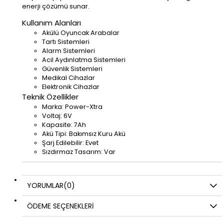
enerji çözümü sunar.
Kullanım Alanları
Akülü Oyuncak Arabalar
Tartı Sistemleri
Alarm Sistemleri
Acil Aydınlatma Sistemleri
Güvenlik Sistemleri
Medikal Cihazlar
Elektronik Cihazlar
Teknik Özellikler
Marka: Power-Xtra
Voltaj: 6V
Kapasite: 7Ah
Akü Tipi: Bakımsız Kuru Akü
Şarj Edilebilir: Evet
Sızdırmaz Tasarım: Var
YORUMLAR
(0)
ÖDEME SEÇENEKLERI