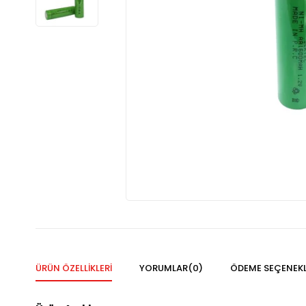
ÜRÜN ÖZELLIKLERI
YORUMLAR
(0)
ÖDEME SEÇENEKL