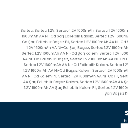
Sertec
Sertec 1.2V
Sertec 1.2V 1600mAh
Sertec 1.2V 1600
,
,
,
1600mAh AA Ni-Cd Şarj Edilebilir Başsız
Sertec 1.2V 1600mA
,
Cd Şarj Edilebilir Başsız Pil
Sertec 1.2V 1600mAh AA Ni-Cd Ş
,
1.2V 1600mAh AA Ni-Cd Şarj Başsız
Sertec 1.2V 1600mAh
,
Sertec 1.2V 1600mAh AA Ni-Cd Şarj Kalem
Sertec 1.2V 160
,
AA Ni-Cd Edilebilir Başsız
Sertec 1.2V 1600mAh AA Ni-Cd Ed
,
Sertec 1.2V 1600mAh AA Ni-Cd Edilebilir Kalem
Sertec 1.2
,
1.2V 1600mAh AA Ni-Cd Başsız Kalem
Sertec 1.2V 1600mA
,
AA Ni-Cd Kalem Pil
Sertec 1.2V 1600mAh AA Ni-Cd Pil
Sert
,
,
AA Şarj Edilebilir Başsız Kalem
Sertec 1.2V 1600mAh AA Şarj
,
1.2V 1600mAh AA Şarj Edilebilir Kalem Pil
Sertec 1.2V 1600m
,
Şarj Başsız K
He