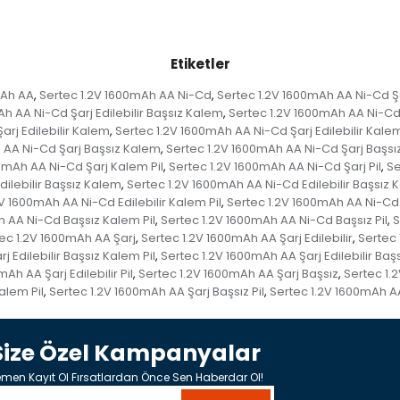
Etiketler
mAh AA
Sertec 1.2V 1600mAh AA Ni-Cd
Sertec 1.2V 1600mAh AA Ni-Cd Ş
,
,
h AA Ni-Cd Şarj Edilebilir Başsız Kalem
Sertec 1.2V 1600mAh AA Ni-Cd Ş
,
arj Edilebilir Kalem
Sertec 1.2V 1600mAh AA Ni-Cd Şarj Edilebilir Kalem
,
 AA Ni-Cd Şarj Başsız Kalem
Sertec 1.2V 1600mAh AA Ni-Cd Şarj Başsız
,
0mAh AA Ni-Cd Şarj Kalem Pil
Sertec 1.2V 1600mAh AA Ni-Cd Şarj Pil
Se
,
,
ilebilir Başsız Kalem
Sertec 1.2V 1600mAh AA Ni-Cd Edilebilir Başsız K
,
V 1600mAh AA Ni-Cd Edilebilir Kalem Pil
Sertec 1.2V 1600mAh AA Ni-Cd Ed
,
h AA Ni-Cd Başsız Kalem Pil
Sertec 1.2V 1600mAh AA Ni-Cd Başsız Pil
S
,
,
ec 1.2V 1600mAh AA Şarj
Sertec 1.2V 1600mAh AA Şarj Edilebilir
Sertec 
,
,
 Edilebilir Başsız Kalem Pil
Sertec 1.2V 1600mAh AA Şarj Edilebilir Başsı
,
Ah AA Şarj Edilebilir Pil
Sertec 1.2V 1600mAh AA Şarj Başsız
Sertec 1.
,
,
alem Pil
Sertec 1.2V 1600mAh AA Şarj Başsız Pil
Sertec 1.2V 1600mAh A
,
,
Size Özel Kampanyalar
men Kayıt Ol Fırsatlardan Önce Sen Haberdar Ol!