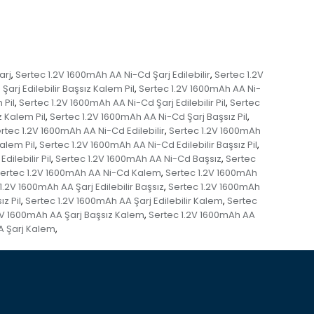
arj
Sertec 1.2V 1600mAh AA Ni-Cd Şarj Edilebilir
Sertec 1.2V
,
,
arj Edilebilir Başsız Kalem Pil
Sertec 1.2V 1600mAh AA Ni-
,
 Pil
Sertec 1.2V 1600mAh AA Ni-Cd Şarj Edilebilir Pil
Sertec
,
,
 Kalem Pil
Sertec 1.2V 1600mAh AA Ni-Cd Şarj Başsız Pil
,
,
rtec 1.2V 1600mAh AA Ni-Cd Edilebilir
Sertec 1.2V 1600mAh
,
alem Pil
Sertec 1.2V 1600mAh AA Ni-Cd Edilebilir Başsız Pil
,
,
ilebilir Pil
Sertec 1.2V 1600mAh AA Ni-Cd Başsız
Sertec
,
,
ertec 1.2V 1600mAh AA Ni-Cd Kalem
Sertec 1.2V 1600mAh
,
1.2V 1600mAh AA Şarj Edilebilir Başsız
Sertec 1.2V 1600mAh
,
z Pil
Sertec 1.2V 1600mAh AA Şarj Edilebilir Kalem
Sertec
,
,
2V 1600mAh AA Şarj Başsız Kalem
Sertec 1.2V 1600mAh AA
,
A Şarj Kalem
,