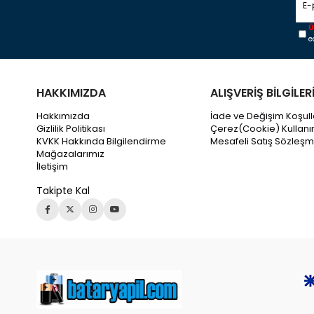
Ü
e
HAKKIMIZDA
ALIŞVERİŞ BİLGİLER
Hakkımızda
İade ve Değişim Koşull
Gizlilik Politikası
Çerez(Cookie) Kullanı
KVKK Hakkında Bilgilendirme
Mesafeli Satış Sözleşm
Mağazalarımız
İletişim
Takipte Kal