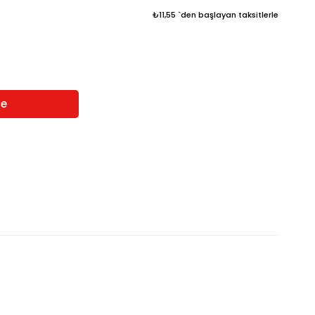
₺11,55
`den başlayan taksitlerle