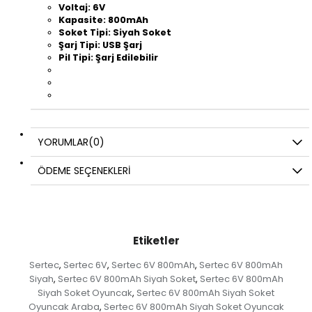
Voltaj: 6V
Kapasite: 800mAh
Soket Tipi: Siyah Soket
Şarj Tipi: USB Şarj
Pil Tipi: Şarj Edilebilir
YORUMLAR
(0)
ÖDEME SEÇENEKLERI
Etiketler
Sertec
Sertec 6V
Sertec 6V 800mAh
Sertec 6V 800mAh
,
,
,
Siyah
Sertec 6V 800mAh Siyah Soket
Sertec 6V 800mAh
,
,
Siyah Soket Oyuncak
Sertec 6V 800mAh Siyah Soket
,
Oyuncak Araba
Sertec 6V 800mAh Siyah Soket Oyuncak
,