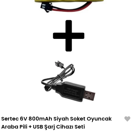
Sertec 6V 800mAh Siyah Soket Oyuncak
Araba Pili + USB Şarj Cihazı Seti