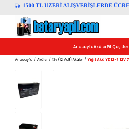
1500 TL ÜZERİ ALIŞVERİŞLERDE ÜCR
Anasayfa
Aküler
Pil Çeşitler
Anasayfa
Aküler
12v (12 Volt) Aküler
Yiğit Akü YD12-7 12V