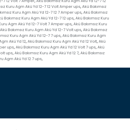
-7 12 Volt 7 Amper
Akü Bakımsız Kuru Agm Akü Yd 12-7 12
,
sız Kuru Agm Akü Yd 12-7 12 Volt Amper ups
Akü Bakımsız
,
kımsız Kuru Agm Akü Yd 12-7 12 7 Amper ups
Akü Bakımsız
,
kü Bakımsız Kuru Agm Akü Yd 12-7 12 ups
Akü Bakımsız Kuru
,
Kuru Agm Akü Yd 12-7 Volt 7 Amper ups
Akü Bakımsız Kuru
,
Akü Bakımsız Kuru Agm Akü Yd 12-7 Volt ups
Akü Bakımsız
,
ımsız Kuru Agm Akü Yd 12-7 7 ups
Akü Bakımsız Kuru Agm
,
 Agm Akü Yd 12
Akü Bakımsız Kuru Agm Akü Yd 12 Volt
Akü
,
,
mper ups
Akü Bakımsız Kuru Agm Akü Yd 12 Volt 7 ups
Akü
,
,
olt ups
Akü Bakımsız Kuru Agm Akü Yd 12 7
Akü Bakımsız
,
,
ru Agm Akü Yd 12 7 ups
,