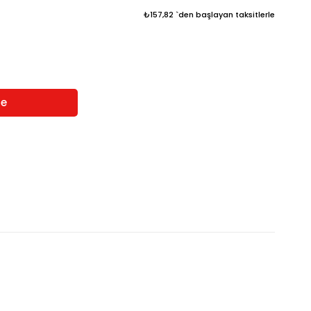
₺157,82
`den başlayan taksitlerle