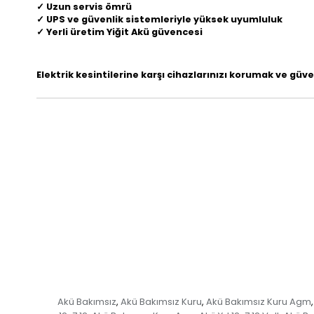
✓ Uzun servis ömrü
✓ UPS ve güvenlik sistemleriyle yüksek uyumluluk
✓ Yerli üretim Yiğit Akü güvencesi
Elektrik kesintilerine karşı cihazlarınızı korumak ve güv
Akü Bakımsız
Akü Bakımsız Kuru
Akü Bakımsız Kuru Agm
,
,
,