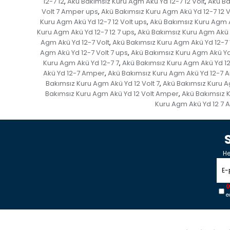
12-7 12
Akü Bakımsız Kuru Agm Akü Yd 12-7 12 Volt
Akü Ba
,
,
Volt 7 Amper ups
Akü Bakımsız Kuru Agm Akü Yd 12-7 12 V
,
Kuru Agm Akü Yd 12-7 12 Volt ups
Akü Bakımsız Kuru Agm A
,
Kuru Agm Akü Yd 12-7 12 7 ups
Akü Bakımsız Kuru Agm Akü 
,
Agm Akü Yd 12-7 Volt
Akü Bakımsız Kuru Agm Akü Yd 12-7 
,
Agm Akü Yd 12-7 Volt 7 ups
Akü Bakımsız Kuru Agm Akü Yd
,
Kuru Agm Akü Yd 12-7 7
Akü Bakımsız Kuru Agm Akü Yd 1
,
Akü Yd 12-7 Amper
Akü Bakımsız Kuru Agm Akü Yd 12-7 
,
Bakımsız Kuru Agm Akü Yd 12 Volt 7
Akü Bakımsız Kuru A
,
Bakımsız Kuru Agm Akü Yd 12 Volt Amper
Akü Bakımsız 
,
Kuru Agm Akü Yd 12 7
He
Ü
e