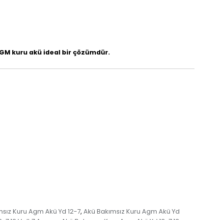
 AGM kuru akü ideal bir çözümdür.
msız Kuru Agm Akü Yd 12-7
Akü Bakımsız Kuru Agm Akü Yd
,