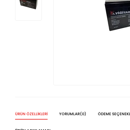
ÜRÜN ÖZELLIKLERI
YORUMLAR
(0)
ÖDEME SEÇENEKL